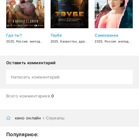
Где ты?
Таубе
Самозванка
2025
,
Россия
,
мелодрама
2025
,
Казахстан
,
драма
2025
,
Россия
,
мелодрама
Оставить комментарий
Написать комментарий
Всего комментариев
0
кино онлайн
» Сериалы
Популярное: