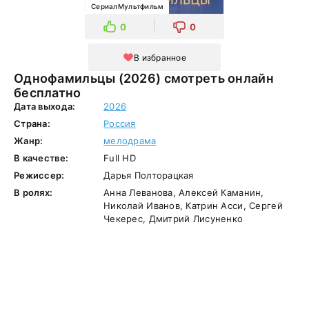
СериалМультфильм
0
0
В избранное
Однофамильцы (2026) смотреть онлайн
бесплатно
Дата выхода:
2026
Страна:
Россия
Жанр:
мелодрама
В качестве:
Full HD
Режиссер:
Дарья Полторацкая
В ролях:
Анна Леванова, Алексей Каманин,
Николай Иванов, Катрин Асси, Сергей
Чекерес, Дмитрий Лисуненко