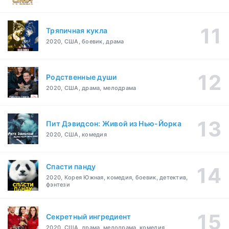
Тряпичная кукла
2020, США, боевик, драма
Родственные души
2020, США, драма, мелодрама
Пит Дэвидсон: Живой из Нью-Йорка
2020, США, комедия
Спасти панду
2020, Корея Южная, комедия, боевик, детектив,
фэнтези
Секретный ингредиент
2020, США, драма, мелодрама, комедия