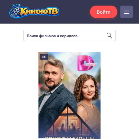
Войти
HD