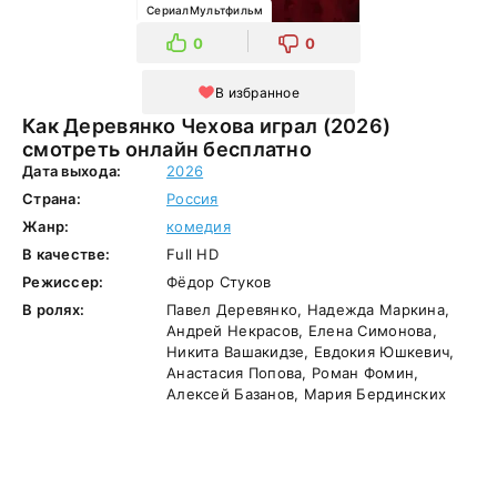
СериалМультфильм
0
0
В избранное
Как Деревянко Чехова играл (2026)
смотреть онлайн бесплатно
Дата выхода:
2026
Страна:
Россия
Жанр:
комедия
В качестве:
Full HD
Режиссер:
Фёдор Стуков
В ролях:
Павел Деревянко, Надежда Маркина,
Андрей Некрасов, Елена Симонова,
Никита Вашакидзе, Евдокия Юшкевич,
Анастасия Попова, Роман Фомин,
Алексей Базанов, Мария Бердинских