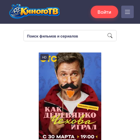
Войти
HD