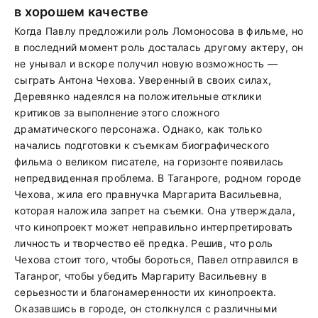
в хорошем качестве
Когда Павлу предложили роль Ломоносова в фильме, но
в последний момент роль досталась другому актеру, он
не унывал и вскоре получил новую возможность —
сыграть Антона Чехова. Уверенный в своих силах,
Деревянко надеялся на положительные отклики
критиков за выполнение этого сложного
драматического персонажа. Однако, как только
начались подготовки к съемкам биографического
фильма о великом писателе, на горизонте появилась
непредвиденная проблема. В Таганроге, родном городе
Чехова, жила его правнучка Маргарита Васильевна,
которая наложила запрет на съемки. Она утверждала,
что кинопроект может неправильно интерпретировать
личность и творчество её предка. Решив, что роль
Чехова стоит того, чтобы бороться, Павел отправился в
Таганрог, чтобы убедить Маргариту Васильевну в
серьезности и благонамеренности их кинопроекта.
Оказавшись в городе, он столкнулся с различными