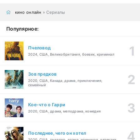
кино онлайн
» Сериалы
Популярное:
Пчеловод
2024, США, Великобритания, боевик, криминал
Зов предков
2020, США, Канада, драма, приключения,
семейный
Кое-что о Гарри
2020, США, драма, мелодрама, комедия
Последнее, чего он хотел
2020, США, триллер, драма, криминал, детектив