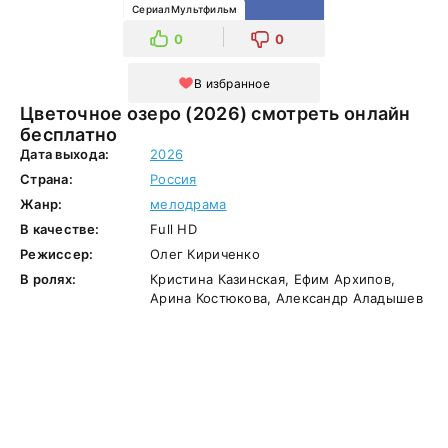
СериалМультфильм
0
0
В избранное
Цветочное озеро (2026) смотреть онлайн
бесплатно
Дата выхода:
2026
Страна:
Россия
Жанр:
мелодрама
В качестве:
Full HD
Режиссер:
Олег Кириченко
В ролях:
Кристина Казинская, Ефим Архипов,
Арина Костюкова, Александр Аладышев