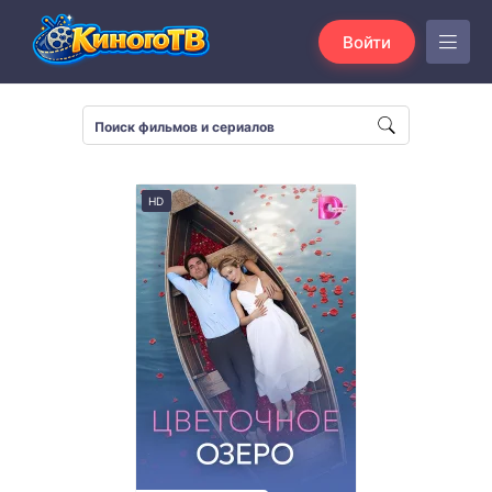
Войти
HD