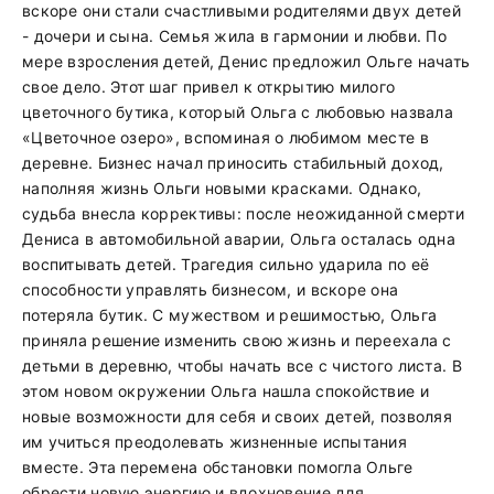
вскоре они стали счастливыми родителями двух детей
- дочери и сына. Семья жила в гармонии и любви. По
мере взросления детей, Денис предложил Ольге начать
свое дело. Этот шаг привел к открытию милого
цветочного бутика, который Ольга с любовью назвала
«Цветочное озеро», вспоминая о любимом месте в
деревне. Бизнес начал приносить стабильный доход,
наполняя жизнь Ольги новыми красками. Однако,
судьба внесла коррективы: после неожиданной смерти
Дениса в автомобильной аварии, Ольга осталась одна
воспитывать детей. Трагедия сильно ударила по её
способности управлять бизнесом, и вскоре она
потеряла бутик. С мужеством и решимостью, Ольга
приняла решение изменить свою жизнь и переехала с
детьми в деревню, чтобы начать все с чистого листа. В
этом новом окружении Ольга нашла спокойствие и
новые возможности для себя и своих детей, позволяя
им учиться преодолевать жизненные испытания
вместе. Эта перемена обстановки помогла Ольге
обрести новую энергию и вдохновение для