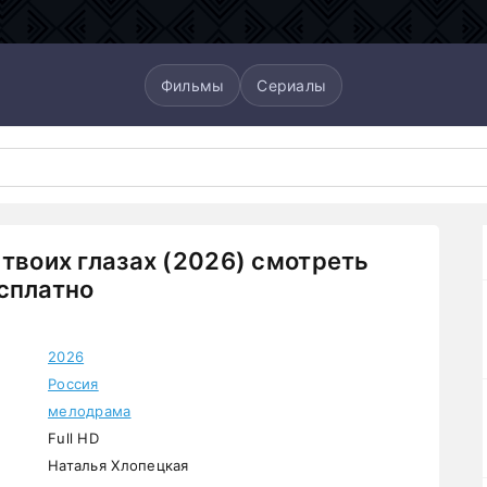
Фильмы
Сериалы
 твоих глазах (2026) смотреть
сплатно
2026
Россия
мелодрама
Full HD
Наталья Хлопецкая