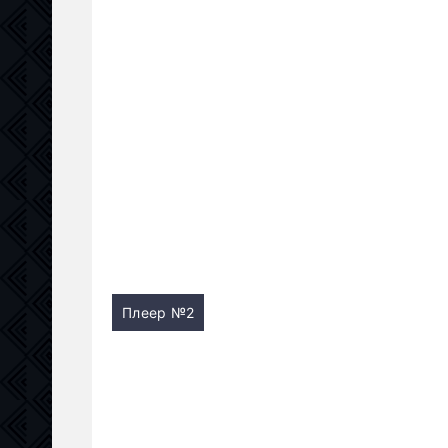
Плеер №2