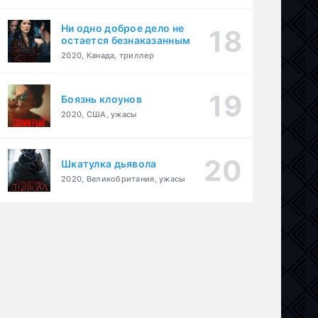
Ни одно доброе дело не
остается безнаказанным
2020, Канада, триллер
Боязнь клоунов
2020, США, ужасы
Шкатулка дьявола
2020, Великобритания, ужасы