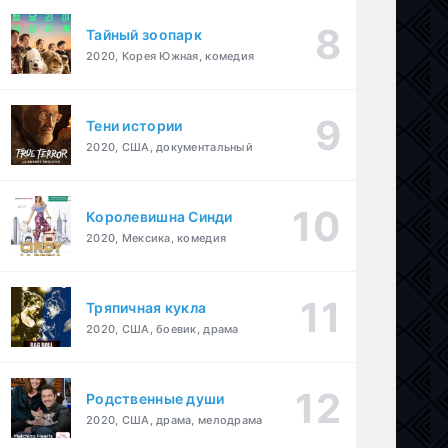
Тайный зоопарк
2020, Корея Южная, комедия
Тени истории
2020, США, документальный
Королевишна Синди
2020, Мексика, комедия
Тряпичная кукла
2020, США, боевик, драма
Родственные души
2020, США, драма, мелодрама