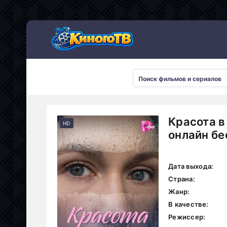
Красота в
HD
онлайн бе
Дата выхода:
Страна:
Жанр:
В качестве:
Режиссер: