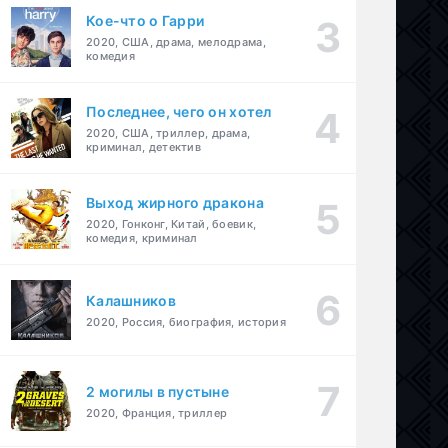
Кое-что о Гарри
2020, США, драма, мелодрама,
комедия
Последнее, чего он хотел
2020, США, триллер, драма,
криминал, детектив
Выход жирного дракона
2020, Гонконг, Китай, боевик,
комедия, криминал
Калашников
2020, Россия, биография, история
2 могилы в пустыне
2020, Франция, триллер