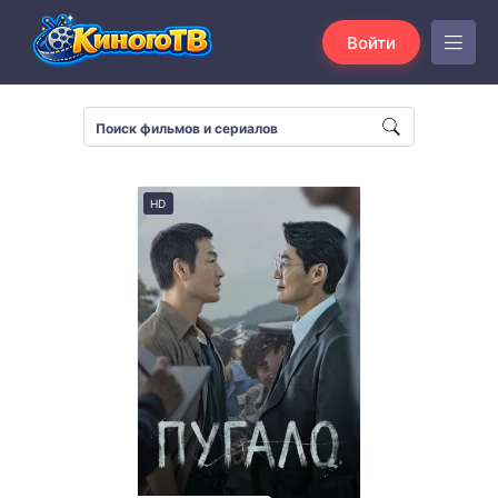
Войти
HD