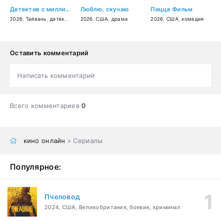
Детектив с миллионом подписчиков
Люблю, скучаю
Пицца Фильм
2026
,
Тайвань
,
детектив
,
триллер
2026
,
США
,
криминал
,
драма
2026
,
США
,
комедия
Оставить комментарий
Написать комментарий
Всего комментариев
0
кино онлайн
» Сериалы
Популярное:
Пчеловод
2024, США, Великобритания, боевик, криминал