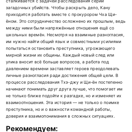
сталкивается с задачей расследования серии
загадочных убийств. Чтобы раскрыть дело, Кану
приходится работать вместе с прокурором Чха Щи-
ёном. Это сотрудничество осложнено их прошлым, ведь
между ними были напряжённые отношения ещё со
школьных времён. Несмотря на взаимные разногласия,
им нужно найти общий язык и совместными усилиями
попытаться остановить преступника, угрожающего
мирной жизни их общины. Каждый новый след или
улика вносит всё больше вопросов, а работа под
давлением времени заставляет героев преодолевать
личные разногласия ради достижения общей цели. В
процессе расследования Тхэ-джу и Щи-ён постепенно
начинают понимать друг друга лучше, что помогает им
не только ближе подойти к разгадке, но и изменяет их
взаимоотношения. Эта история — не только о поимке
преступника, но и о важности командной работы,
доверия и взаимопонимания в сложных ситуациях.
Рекомендуем: