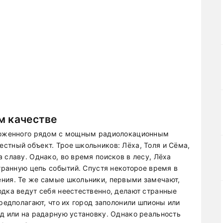
м качестве
оложенного рядом с мощным радиолокационным
стный объект. Трое школьников: Лёха, Толя и Сёма,
 славу. Однако, во время поисков в лесу, Лёха
странную цепь событий. Спустя некоторое время в
ения. Те же самые школьники, первыми замечают,
одка ведут себя неестественно, делают странные
предполагают, что их город заполонили шпионы или
од или на радарную установку. Однако реальность