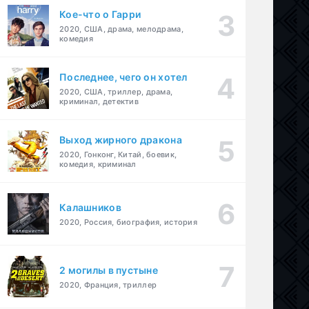
Кое-что о Гарри
2020, США, драма, мелодрама,
комедия
Последнее, чего он хотел
2020, США, триллер, драма,
криминал, детектив
Выход жирного дракона
2020, Гонконг, Китай, боевик,
комедия, криминал
Калашников
2020, Россия, биография, история
2 могилы в пустыне
2020, Франция, триллер