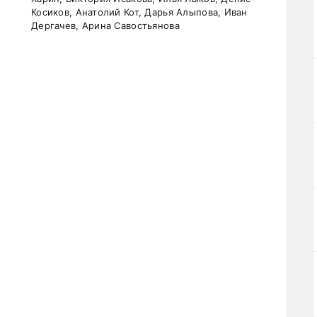
Косиков, Анатолий Кот, Дарья Алыпова, Иван
Дергачев, Арина Савостьянова