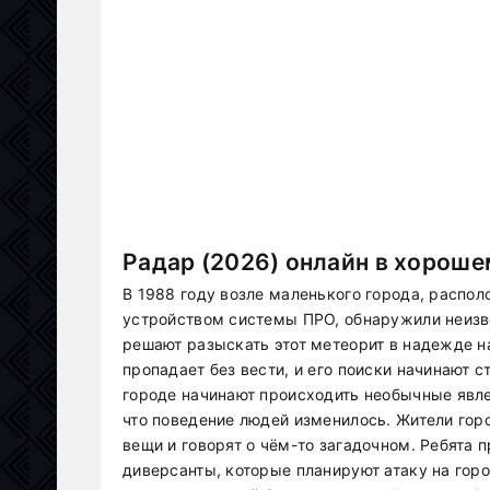
Радар (2026) онлайн в хороше
В 1988 году возле маленького города, расп
устройством системы ПРО, обнаружили неизве
решают разыскать этот метеорит в надежде на
пропадает без вести, и его поиски начинают 
городе начинают происходить необычные явл
что поведение людей изменилось. Жители гор
вещи и говорят о чём-то загадочном. Ребята 
диверсанты, которые планируют атаку на гор