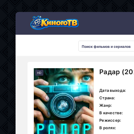
Радар (20
HD
Дата выхода:
Страна:
Жанр:
В качестве:
Режиссер:
В ролях: