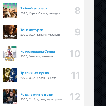
Тайный зоопарк
2020, Корея Южная, комедия
Тени истории
2020, США, документальный
Королевишна Синди
2020, Мексика, комедия
Тряпичная кукла
2020, США, боевик, драма
Родственные души
2020, США, драма, мелодрама