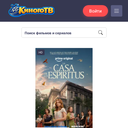
Войти
HD