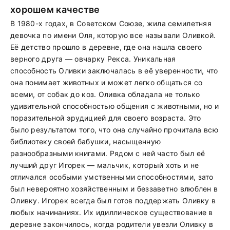
хорошем качестве
В 1980-х годах, в Советском Союзе, жила семилетняя
девочка по имени Оля, которую все называли Оливкой.
Её детство прошло в деревне, где она нашла своего
верного друга — овчарку Рекса. Уникальная
способность Оливки заключалась в её уверенности, что
она понимает животных и может легко общаться со
всеми, от собак до коз. Оливка обладала не только
удивительной способностью общения с животными, но и
поразительной эрудицией для своего возраста. Это
было результатом того, что она случайно прочитала всю
библиотеку своей бабушки, насыщенную
разнообразными книгами. Рядом с ней часто был её
лучший друг Игорек — мальчик, который хоть и не
отличался особыми умственными способностями, зато
был невероятно хозяйственным и беззаветно влюблен в
Оливку. Игорек всегда был готов поддержать Оливку в
любых начинаниях. Их идиллическое существование в
деревне закончилось, когда родители увезли Оливку в