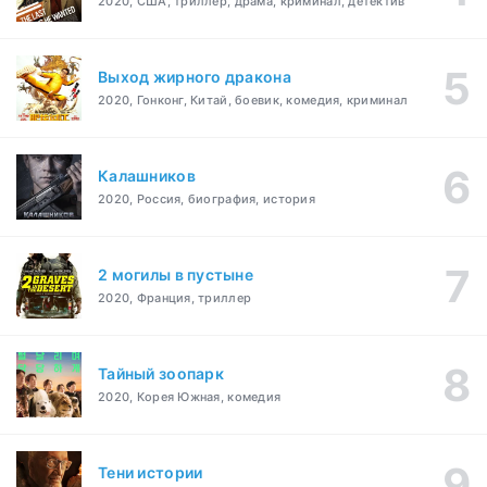
2020, США, триллер, драма, криминал, детектив
Выход жирного дракона
2020, Гонконг, Китай, боевик, комедия, криминал
Калашников
2020, Россия, биография, история
2 могилы в пустыне
2020, Франция, триллер
Тайный зоопарк
2020, Корея Южная, комедия
Тени истории