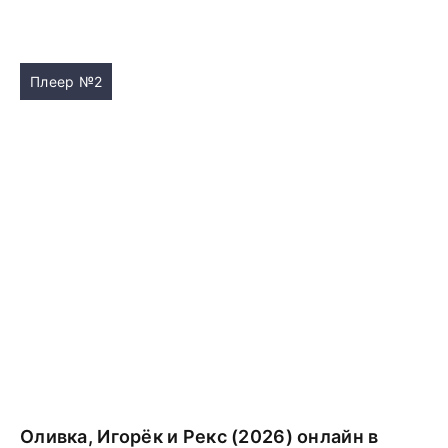
Плеер №2
Оливка, Игорёк и Рекс (2026) онлайн в