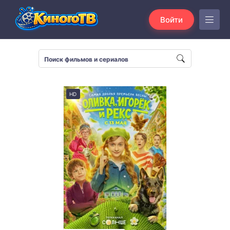
Войти
HD