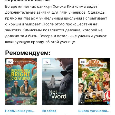
Во время летних каникул Хонока Кимисима ведет
дополнительные занятия для пяти учеников. Однажды
прямо на глазах у учительницы школьница спрыгивает
с крыши и умирает. После этого происшествия на
занятиях Кимисимы появляется девочка, которой не
должно там быть. Вскоре и остальные ученики узнают
шокирующую правду об этой ученице.
Рекомендуем:
HD
HD
HD
Необычайно умные создания
Ни слова
Школа магических зверей. Хранители чуда