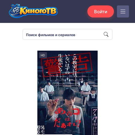
Войти
HD