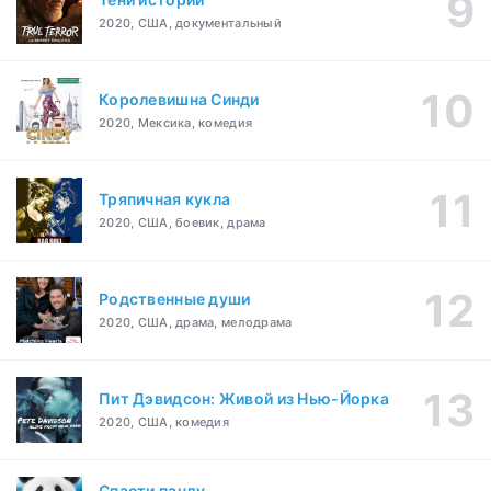
2020, США, документальный
Королевишна Синди
2020, Мексика, комедия
Тряпичная кукла
2020, США, боевик, драма
Родственные души
2020, США, драма, мелодрама
Пит Дэвидсон: Живой из Нью-Йорка
2020, США, комедия
Спасти панду