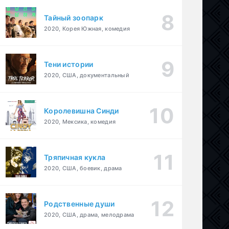
Тайный зоопарк
2020, Корея Южная, комедия
Тени истории
2020, США, документальный
Королевишна Синди
2020, Мексика, комедия
Тряпичная кукла
2020, США, боевик, драма
Родственные души
2020, США, драма, мелодрама