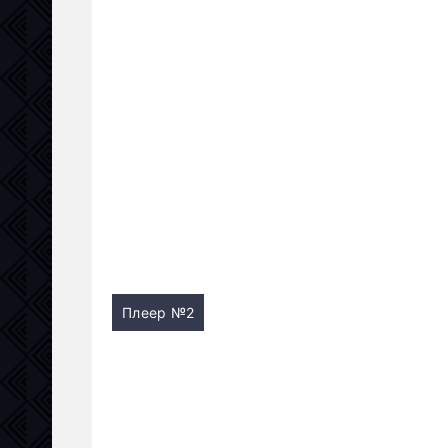
Плеер №2