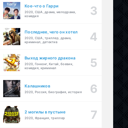
Кое-что о Гарри
2020, США, драма, мелодрама,
комедия
Последнее, чего он хотел
2020, США, триллер, драма,
криминал, детектив
Выход жирного дракона
2020, Гонконг, Китай, боевик,
комедия, криминал
Калашников
2020, Россия, биография, история
2 могилы в пустыне
2020, Франция, триллер