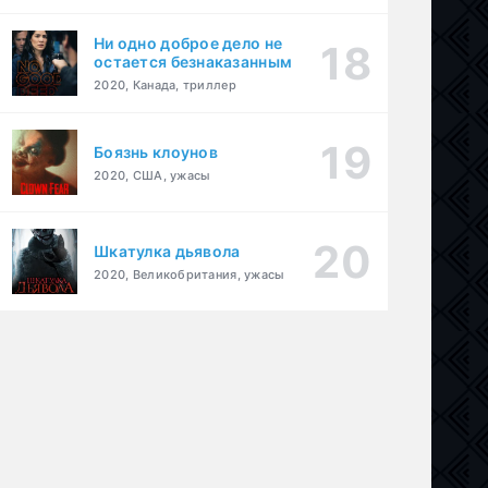
Ни одно доброе дело не
остается безнаказанным
2020, Канада, триллер
Боязнь клоунов
2020, США, ужасы
Шкатулка дьявола
2020, Великобритания, ужасы