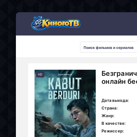
Безгранич
HD
онлайн бе
Дата выхода:
Страна:
Жанр:
В качестве:
Режиссер: