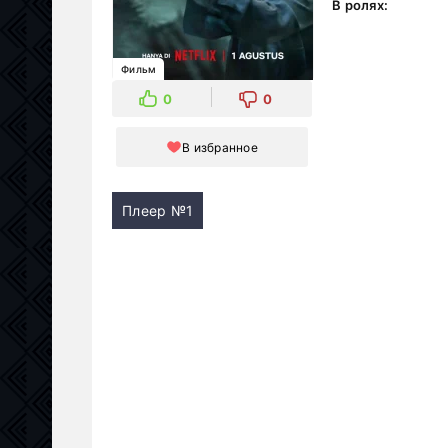
В ролях:
Фильм
0
0
В избранное
Плеер №1