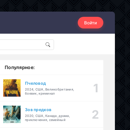
Войти
Популярное:
Пчеловод
2024, США, Великобритания,
боевик, криминал
Зов предков
2020, США, Канада, драма,
приключения, семейный