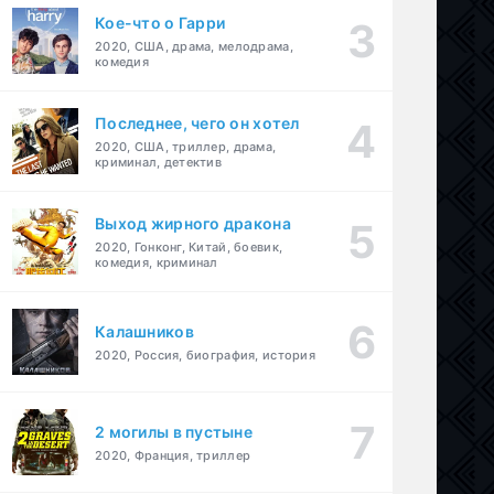
Кое-что о Гарри
2020, США, драма, мелодрама,
комедия
Последнее, чего он хотел
2020, США, триллер, драма,
криминал, детектив
Выход жирного дракона
2020, Гонконг, Китай, боевик,
комедия, криминал
Калашников
2020, Россия, биография, история
2 могилы в пустыне
2020, Франция, триллер