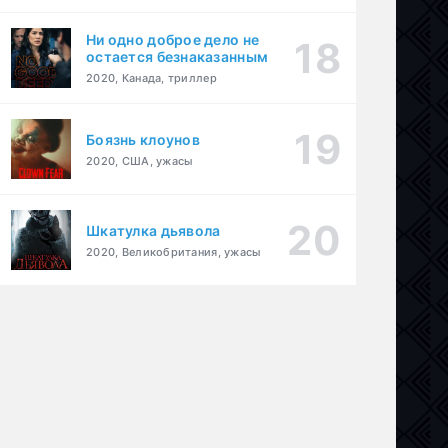
Ни одно доброе дело не
остается безнаказанным
2020, Канада, триллер
Боязнь клоунов
2020, США, ужасы
Шкатулка дьявола
2020, Великобритания, ужасы