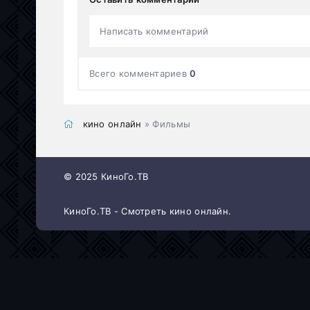
Написать комментарий
Всего комментариев
0
кино онлайн
» Фильмы
© 2025 КиноГо.ТВ
КиноГо.ТВ - Смотреть кино онлайн.