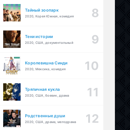
Тайный зоопарк
2020, Корея Южная, комедия
Тени истории
2020, США, документальный
Королевишна Синди
2020, Мексика, комедия
Тряпичная кукла
2020, США, боевик, драма
Родственные души
2020, США, драма, мелодрама