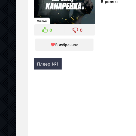
В ролях:
Фильм
0
0
В избранное
Плеер №1