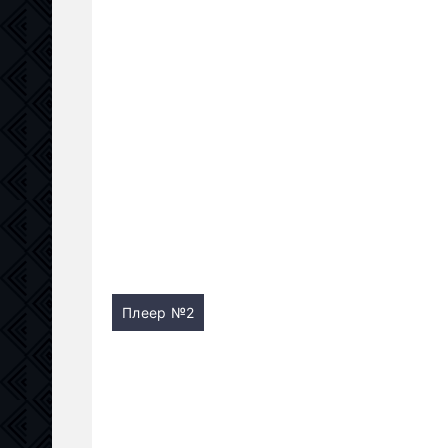
Плеер №2