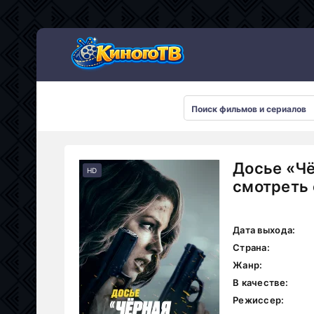
Досье «Чё
HD
смотреть 
Дата выхода:
Страна:
Жанр:
В качестве:
Режиссер: