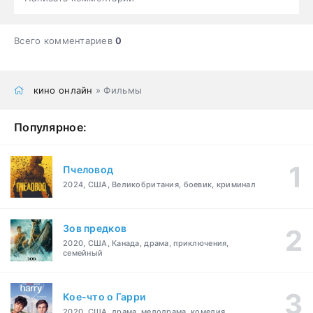
Всего комментариев
0
кино онлайн
» Фильмы
Популярное:
Пчеловод
2024, США, Великобритания, боевик, криминал
Зов предков
2020, США, Канада, драма, приключения,
семейный
Кое-что о Гарри
2020, США, драма, мелодрама, комедия