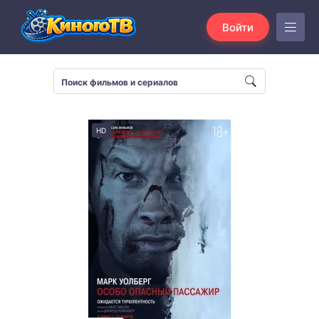
Войти
HD