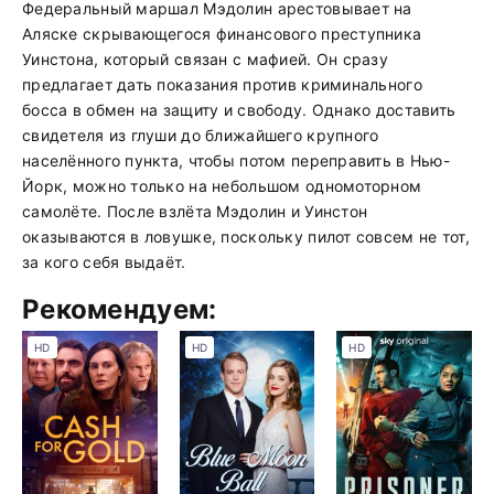
Федеральный маршал Мэдолин арестовывает на
Аляске скрывающегося финансового преступника
Уинстона, который связан с мафией. Он сразу
предлагает дать показания против криминального
босса в обмен на защиту и свободу. Однако доставить
свидетеля из глуши до ближайшего крупного
населённого пункта, чтобы потом переправить в Нью-
Йорк, можно только на небольшом одномоторном
самолёте. После взлёта Мэдолин и Уинстон
оказываются в ловушке, поскольку пилот совсем не тот,
за кого себя выдаёт.
Рекомендуем:
HD
HD
HD