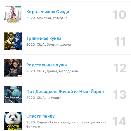
Королевишна Синди
2020, Мексика, комедия
Тряпичная кукла
2020, США, боевик, драма
Родственные души
2020, США, драма, мелодрама
Пит Дэвидсон: Живой из Нью-Йорка
2020, США, комедия
Спасти панду
2020, Корея Южная, комедия, боевик, детектив,
фэнтези