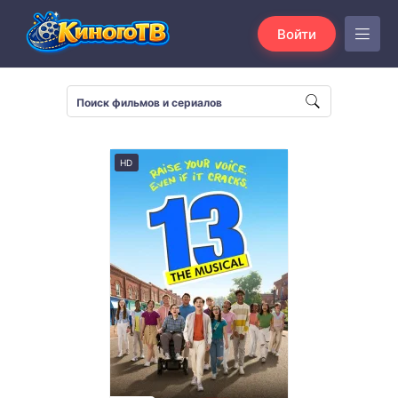
Войти
HD