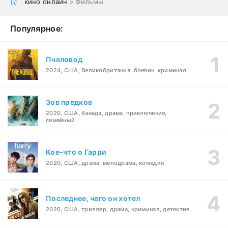
кино онлайн
» Фильмы
Популярное:
Пчеловод
2024, США, Великобритания, боевик, криминал
Зов предков
2020, США, Канада, драма, приключения,
семейный
Кое-что о Гарри
2020, США, драма, мелодрама, комедия
Последнее, чего он хотел
2020, США, триллер, драма, криминал, детектив