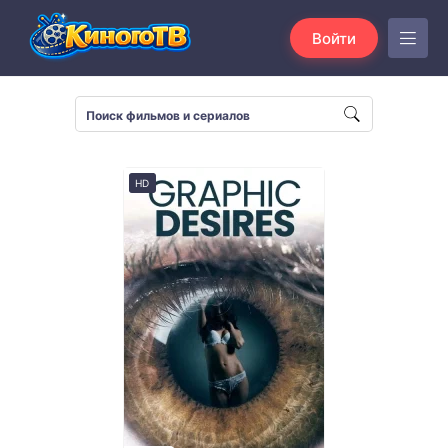
Войти
HD