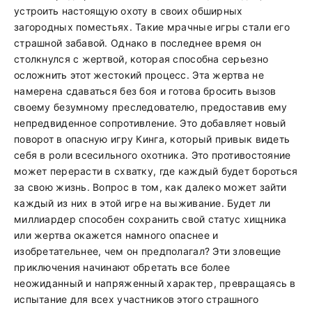
устроить настоящую охоту в своих обширных
загородных поместьях. Такие мрачные игры стали его
страшной забавой. Однако в последнее время он
столкнулся с жертвой, которая способна серьезно
осложнить этот жестокий процесс. Эта жертва не
намерена сдаваться без боя и готова бросить вызов
своему безумному преследователю, предоставив ему
непредвиденное сопротивление. Это добавляет новый
поворот в опасную игру Кинга, который привык видеть
себя в роли всесильного охотника. Это противостояние
может перерасти в схватку, где каждый будет бороться
за свою жизнь. Вопрос в том, как далеко может зайти
каждый из них в этой игре на выживание. Будет ли
миллиардер способен сохранить свой статус хищника
или жертва окажется намного опаснее и
изобретательнее, чем он предполагал? Эти зловещие
приключения начинают обретать все более
неожиданный и напряженный характер, превращаясь в
испытание для всех участников этого страшного