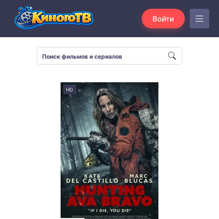
Войти
HD