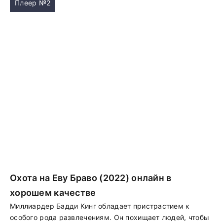
Плеер №2
Охота на Еву Браво (2022) онлайн в
хорошем качестве
Миллиардер Бадди Кинг обладает пристрастием к
особого рода развлечениям. Он похищает людей, чтобы