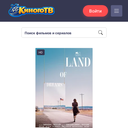
Войти
HD