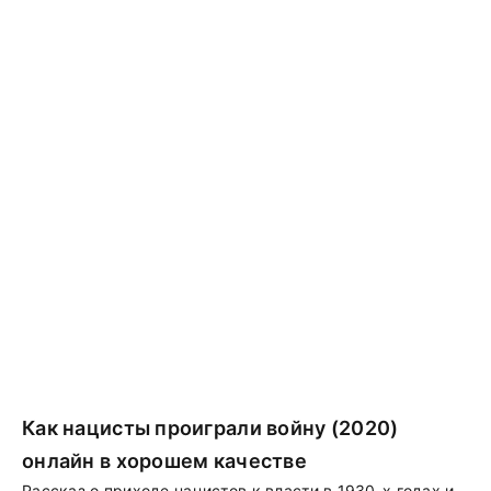
Как нацисты проиграли войну (2020)
онлайн в хорошем качестве
Рассказ о приходе нацистов к власти в 1930-х годах и