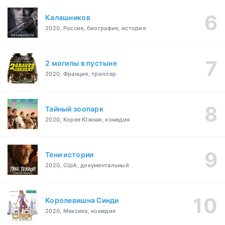
Калашников
2020, Россия, биография, история
2 могилы в пустыне
2020, Франция, триллер
Тайный зоопарк
2020, Корея Южная, комедия
Тени истории
2020, США, документальный
Королевишна Синди
2020, Мексика, комедия