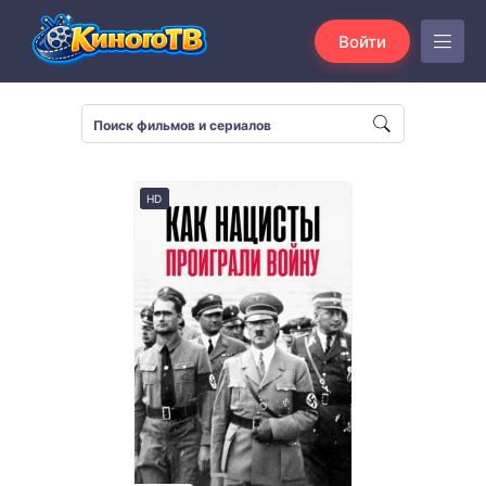
Войти
HD