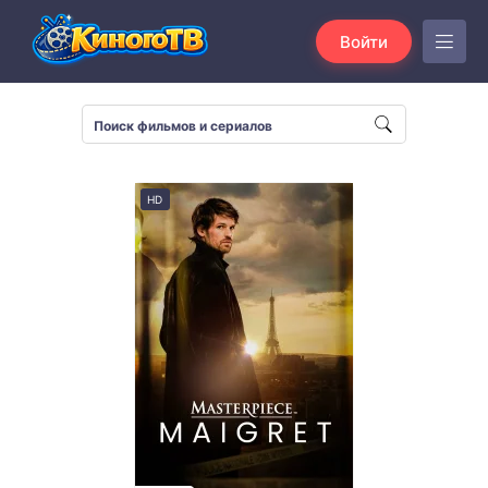
Войти
HD