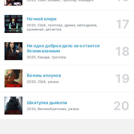
2020, США, боевик, триллер, комедия
Ночной клерк
2020, США, триллер, драма, мелодрама,
криминал, детектив
Ни одно доброе дело не остается
безнаказанным
2020, Канада, триллер
Боязнь клоунов
2020, США, ужасы
Шкатулка дьявола
2020, Великобритания, ужасы