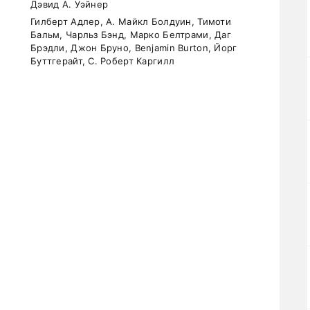
Дэвид А. Уэйнер
Гилберт Адлер, А. Майкл Болдуин, Тимоти
Бальм, Чарльз Бэнд, Марко Белтрами, Даг
Брэдли, Джон Бруно, Benjamin Burton, Йорг
Буттгерайт, С. Роберт Каргилл