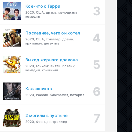
Кое-что о Гарри
2020, США, драма, мелодрама,
комедия
Последнее, чего он хотел
2020, США, триллер, драма,
криминал, детектив
Выход жирного дракона
2020, Гонконг, Китай, боевик,
комедия, криминал
Калашников
2020, Россия, биография, история
2 могилы в пустыне
2020, Франция, триллер