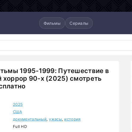
Фильмы
Сериалы
 тьмы 1995-1999: Путешествие в
 хоррор 90-х (2025) смотреть
сплатно
2025
США
документальный
,
ужасы
,
история
Full HD