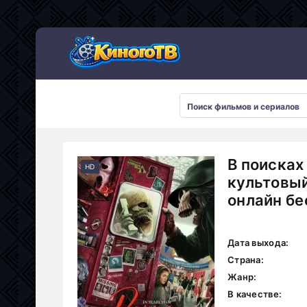
В поисках
HD
культовый
онлайн бе
Дата выхода:
Страна:
Жанр:
В качестве: