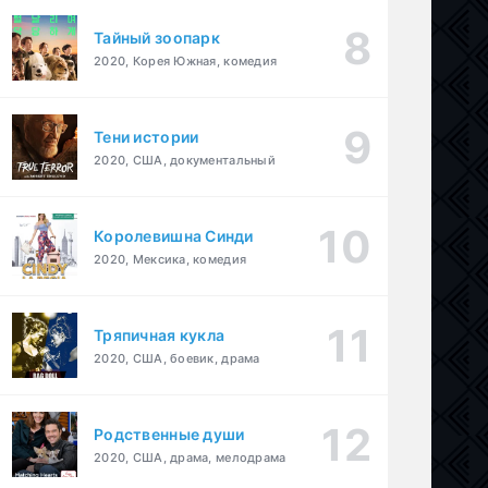
Тайный зоопарк
2020, Корея Южная, комедия
Тени истории
2020, США, документальный
Королевишна Синди
2020, Мексика, комедия
Тряпичная кукла
2020, США, боевик, драма
Родственные души
2020, США, драма, мелодрама