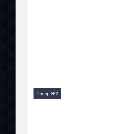
Плеер №2