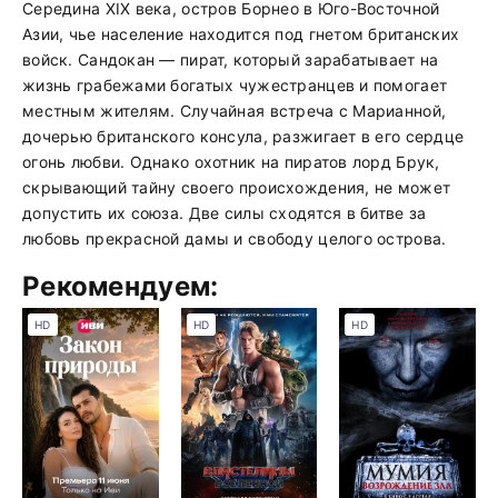
Середина XIX века, остров Борнео в Юго-Восточной
Азии, чье население находится под гнетом британских
войск. Сандокан — пират, который зарабатывает на
жизнь грабежами богатых чужестранцев и помогает
местным жителям. Случайная встреча с Марианной,
дочерью британского консула, разжигает в его сердце
огонь любви. Однако охотник на пиратов лорд Брук,
скрывающий тайну своего происхождения, не может
допустить их союза. Две силы сходятся в битве за
любовь прекрасной дамы и свободу целого острова.
Рекомендуем:
HD
HD
HD