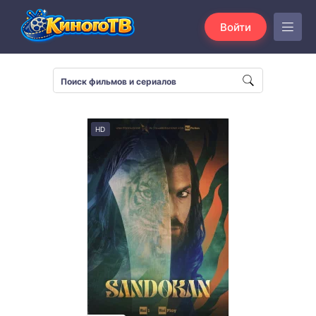
Войти
HD