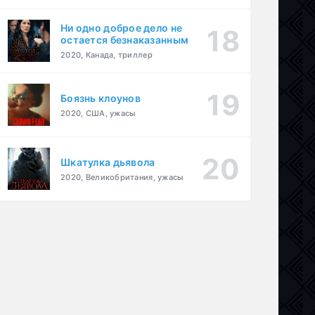
Ни одно доброе дело не
остается безнаказанным
2020, Канада, триллер
Боязнь клоунов
2020, США, ужасы
Шкатулка дьявола
2020, Великобритания, ужасы
я
,
драма