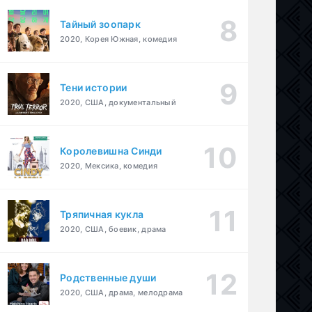
Тайный зоопарк
2020, Корея Южная, комедия
Тени истории
2020, США, документальный
Королевишна Синди
2020, Мексика, комедия
Тряпичная кукла
2020, США, боевик, драма
Родственные души
2020, США, драма, мелодрама