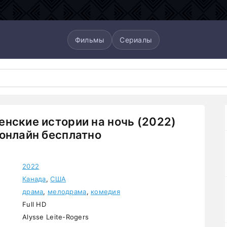
Фильмы
Сериалы
нские истории на ночь (2022)
онлайн бесплатно
2022
Канада
,
США
драма
,
мелодрама
,
комедия
Full HD
Alysse Leite-Rogers