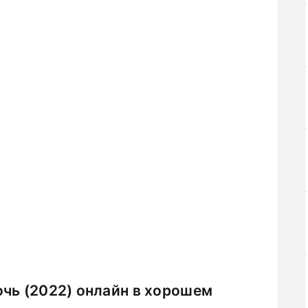
чь (2022) онлайн в хорошем