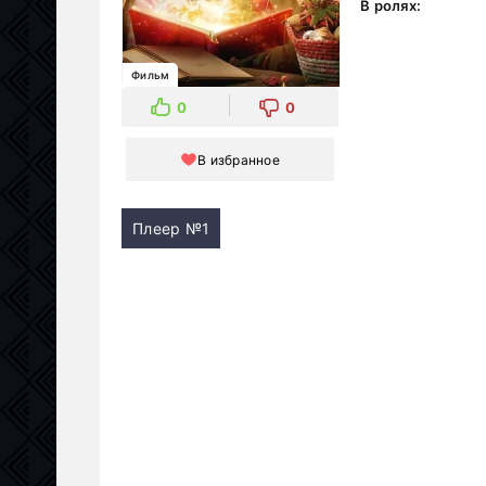
В ролях:
Фильм
0
0
В избранное
Плеер №1