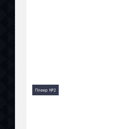
Плеер №2