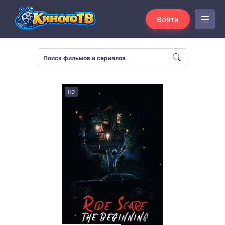
Войти
HD