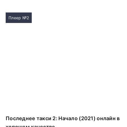
Плеер №2
Последнее такси 2: Начало (2021) онлайн в
хорошем качестве