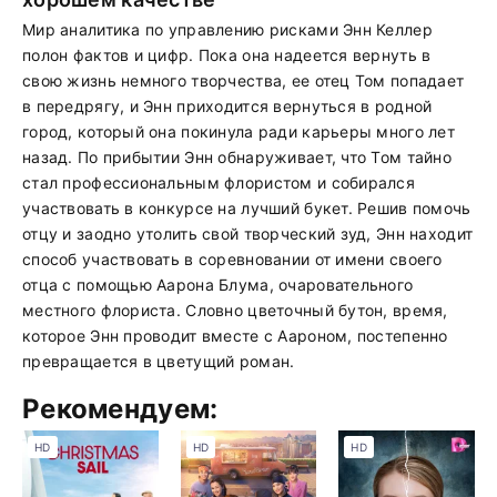
Мир аналитика по управлению рисками Энн Келлер
полон фактов и цифр. Пока она надеется вернуть в
свою жизнь немного творчества, ее отец Том попадает
в передрягу, и Энн приходится вернуться в родной
город, который она покинула ради карьеры много лет
назад. По прибытии Энн обнаруживает, что Том тайно
стал профессиональным флористом и собирался
участвовать в конкурсе на лучший букет. Решив помочь
отцу и заодно утолить свой творческий зуд, Энн находит
способ участвовать в соревновании от имени своего
отца с помощью Аарона Блума, очаровательного
местного флориста. Словно цветочный бутон, время,
которое Энн проводит вместе с Аароном, постепенно
превращается в цветущий роман.
Рекомендуем:
HD
HD
HD