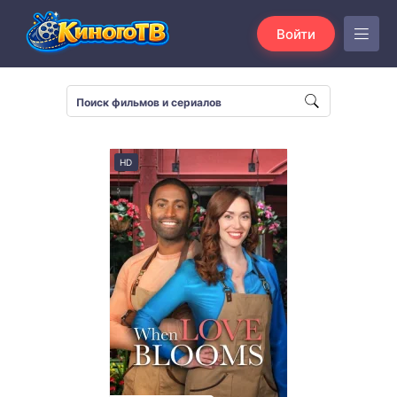
Войти
HD