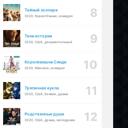
Тайный зоопарк
2020, Корея Южная, комедия
Тени истории
2020, США, документальный
Королевишна Синди
2020, Мексика, комедия
Тряпичная кукла
2020, США, боевик, драма
Родственные души
2020, США, драма, мелодрама