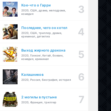
Кое-что о Гарри
2020, США, драма, мелодрама,
комедия
Последнее, чего он хотел
2020, США, триллер, драма,
криминал, детектив
Выход жирного дракона
2020, Гонконг, Китай, боевик,
комедия, криминал
Калашников
2020, Россия, биография, история
2 могилы в пустыне
2020, Франция, триллер