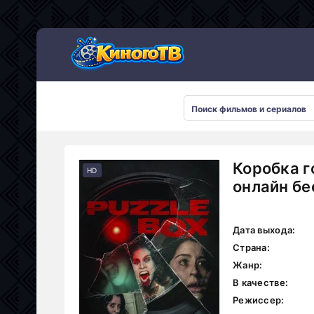
Коробка г
HD
онлайн бе
Дата выхода:
Страна:
Жанр:
В качестве:
Режиссер: