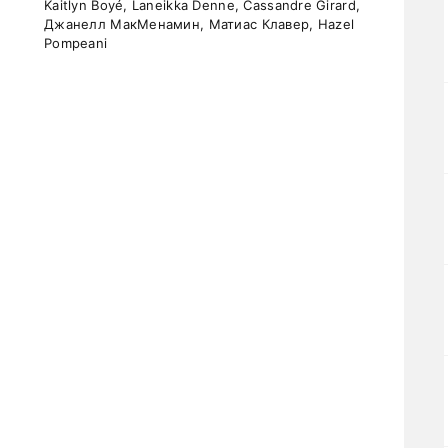
Kaitlyn Boyé, Laneikka Denne, Cassandre Girard,
Джанелл МакМенамин, Матиас Клавер, Hazel
Pompeani