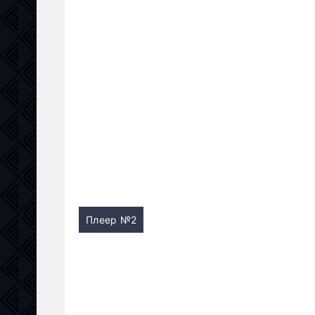
Плеер №2