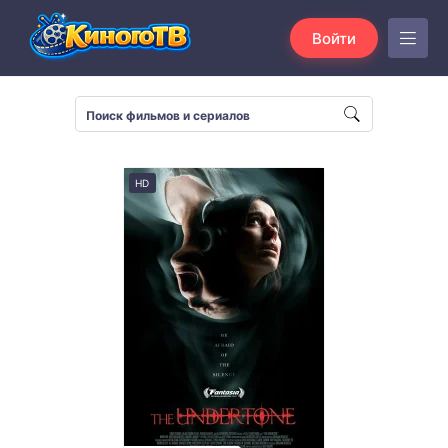
Войти
HD