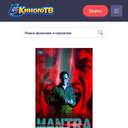
Войти
HD