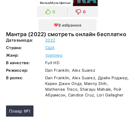
ФильмМультфильм
0
0
В избранное
Мантра (2022) смотреть онлайн бесплатно
Дата выхода:
2022
Страна:
США
Жанр:
триллер
В качестве:
Full HD
Режиссер:
Dan Franklin, Alex Suarez
В ролях:
Dan Franklin, Alex Suarez, Дрэйк Роджер,
Карен Джин Олдз, Manny Shih,
Mathenee Treco, Sharayu Mahale, Рой
Абрамсон, Candice Cruz, Lori Gallagher
Плеер №1