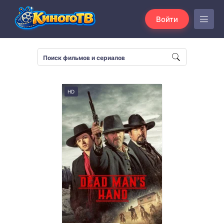
Войти
HD