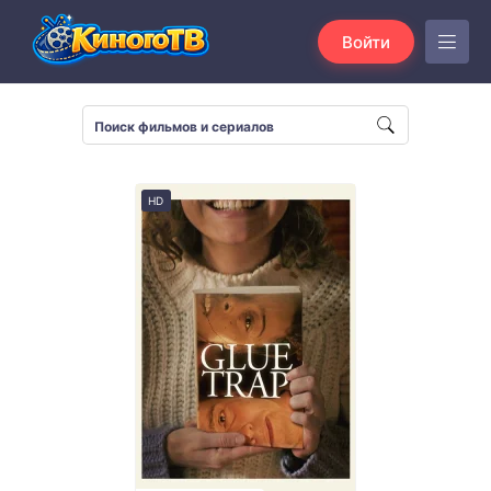
Войти
HD