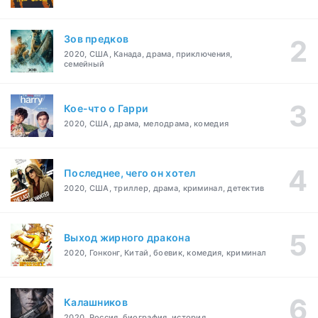
Зов предков
2020, США, Канада, драма, приключения,
семейный
Кое-что о Гарри
2020, США, драма, мелодрама, комедия
Последнее, чего он хотел
2020, США, триллер, драма, криминал, детектив
Выход жирного дракона
2020, Гонконг, Китай, боевик, комедия, криминал
Калашников
2020, Россия, биография, история