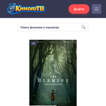
Войти
HD