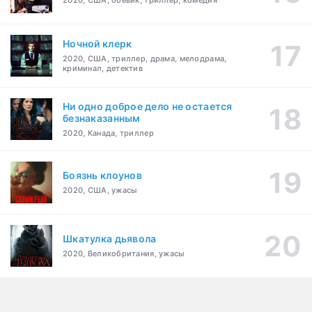
2020, США, боевик, триллер, комедия
Ночной клерк
2020, США, триллер, драма, мелодрама,
криминал, детектив
Ни одно доброе дело не остается
безнаказанным
2020, Канада, триллер
Боязнь клоунов
2020, США, ужасы
Шкатулка дьявола
2020, Великобритания, ужасы