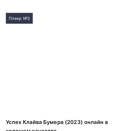
Плеер №2
Успех Клайва Бумера (2023) онлайн в
хорошем качестве