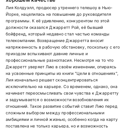
Лия Колдуэлл, продюсер утреннего телешоу в Нью-
Йорке, нацелилась на повышение до руководителя
программы. К её удивлению, конкурентом по этой
должности оказался Джарретт Рой, её бывший
бойфренд, который недавно стал частью команды
телекомпании. Возвращение Джарретта вносит
напряженность в рабочую обстановку, поскольку с его
приходом вспыхивают давние личные и
профессиональные разногласия. Несмотря на то что
Джарретт уверяет Лию в своём изменении, опираясь
на усвоенные принципы из книги "Цели в отношениях",
Лия изначально решает сконцентрироваться
исключительно на карьере. Со временем, однако, она
начинает переосмысливать свои чувства к Джарретту
и задумывается о возможности возобновления их
отношений. Такое развитие событий ставит Лию перед
сложным выбором между профессиональными
амбициями и личной жизнью, особенно когда на карту
поставлена не только карьера, но и возможность