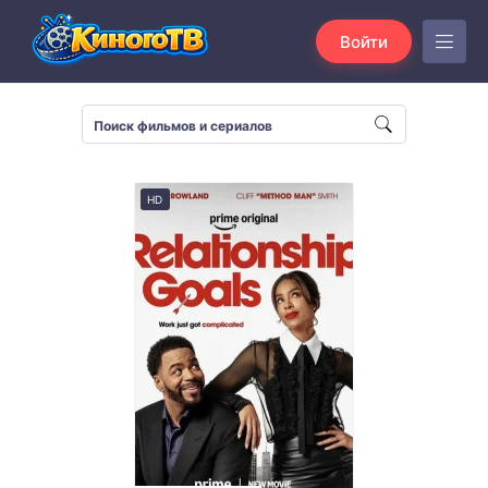
Войти
HD