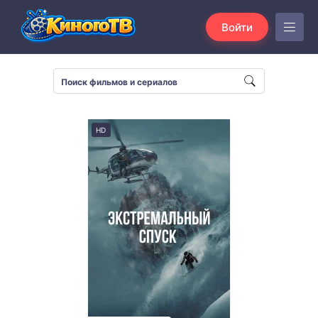
Войти
HD