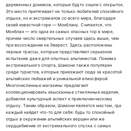
деревянных домиков, которые будто сошли с открыток.
Это место притягивает не только любителей спокойного
отдыха, но и экстремалов со всего мира, благодаря
своей известной горе — Монблану. Считается, что
Монблан — это одна из самых опасных гор в мире,
причем число смертельных случаев здесь выше, чем
при восхождении на Эверест. Здесь расположены
черные трассы, которые представляют серьезное
испытание даже для опытных альпинистов. Помимо
экстремального спорта, Шамони также популярен
среди туристов, которые приезжают сюда за красотой
альпийских пейзажей и уникальной атмосферой.
Многочисленные магазины предлагают
коллекционировать изысканные стеклянные изделия,
добавляя культурный аспект к приключенческому
отдыху. Таким образом, Шамони является местом, где
каждый найдет что-то для себя: будь то спокойный
отдых в окружении альпийских вершин или же
сердцебиение от экстремального спуска с самых