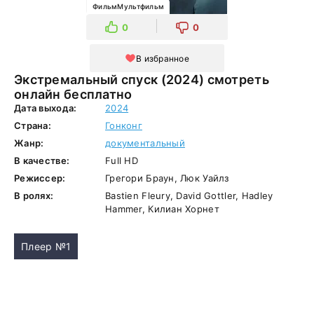
ФильмМультфильм
0
0
В избранное
Экстремальный спуск (2024) смотреть
онлайн бесплатно
Дата выхода:
2024
Страна:
Гонконг
Жанр:
документальный
В качестве:
Full HD
Режиссер:
Грегори Браун, Люк Уайлз
В ролях:
Bastien Fleury, David Gottler, Hadley
Hammer, Килиан Хорнет
Плеер №1