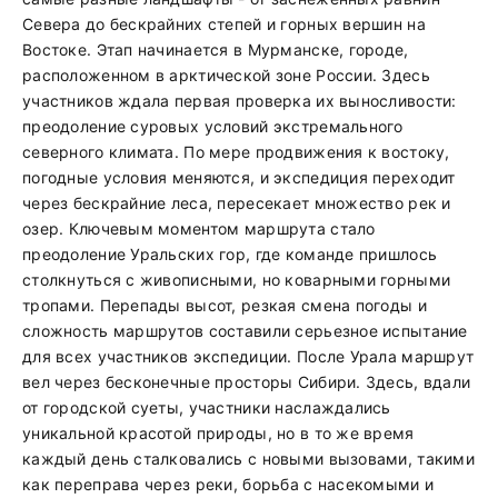
Севера до бескрайних степей и горных вершин на
Востоке. Этап начинается в Мурманске, городе,
расположенном в арктической зоне России. Здесь
участников ждала первая проверка их выносливости:
преодоление суровых условий экстремального
северного климата. По мере продвижения к востоку,
погодные условия меняются, и экспедиция переходит
через бескрайние леса, пересекает множество рек и
озер. Ключевым моментом маршрута стало
преодоление Уральских гор, где команде пришлось
столкнуться с живописными, но коварными горными
тропами. Перепады высот, резкая смена погоды и
сложность маршрутов составили серьезное испытание
для всех участников экспедиции. После Урала маршрут
вел через бесконечные просторы Сибири. Здесь, вдали
от городской суеты, участники наслаждались
уникальной красотой природы, но в то же время
каждый день сталковались с новыми вызовами, такими
как переправа через реки, борьба с насекомыми и