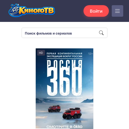
Войти
HD