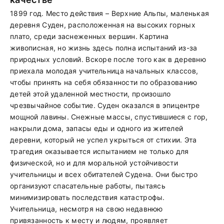
1899 год. Место действия – Верхние Альпы, маленькая
деревня Суден, расположенная на высоких горных
плато, среди заснеженных вершин. Картина
живописная, но жизнь здесь полна испытаний из-за
природных условий. Вскоре после того как в деревню
приехала молодая учительница начальных классов,
чтобы принять на себя обязанности по образованию
детей этой удаленной местности, произошло
чрезвычайное событие. Суден оказался в эпицентре
мощной лавины. Снежные массы, спустившиеся с гор,
накрыли дома, запасы еды и одного из жителей
деревни, который не успел укрыться от стихии. Эта
трагедия оказывается испытанием не только для
физической, но и для моральной устойчивости
учительницы и всех обитателей Судена. Они быстро
организуют спасательные работы, пытаясь
минимизировать последствия катастрофы.
Учительница, несмотря на свою недавнюю
привязанность к месту и людям, проявляет