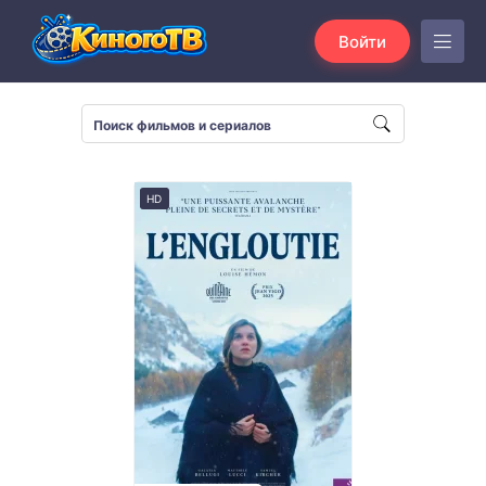
Войти
HD