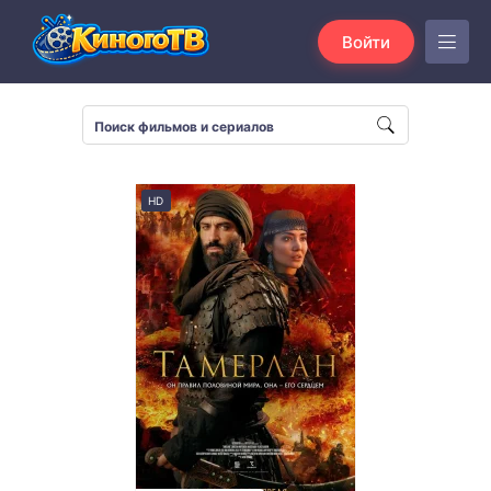
Войти
HD