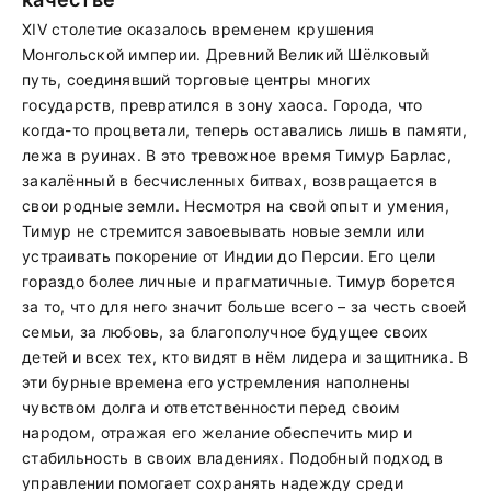
XIV столетие оказалось временем крушения
Монгольской империи. Древний Великий Шёлковый
путь, соединявший торговые центры многих
государств, превратился в зону хаоса. Города, что
когда-то процветали, теперь оставались лишь в памяти,
лежа в руинах. В это тревожное время Тимур Барлас,
закалённый в бесчисленных битвах, возвращается в
свои родные земли. Несмотря на свой опыт и умения,
Тимур не стремится завоевывать новые земли или
устраивать покорение от Индии до Персии. Его цели
гораздо более личные и прагматичные. Тимур борется
за то, что для него значит больше всего – за честь своей
семьи, за любовь, за благополучное будущее своих
детей и всех тех, кто видят в нём лидера и защитника. В
эти бурные времена его устремления наполнены
чувством долга и ответственности перед своим
народом, отражая его желание обеспечить мир и
стабильность в своих владениях. Подобный подход в
управлении помогает сохранять надежду среди