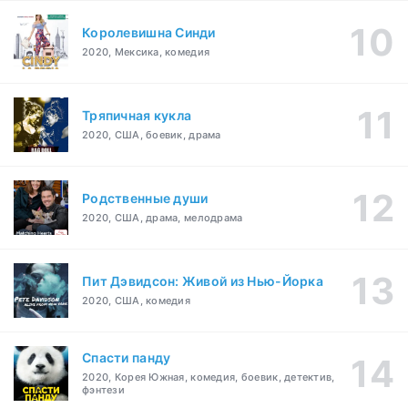
Королевишна Синди
2020, Мексика, комедия
Тряпичная кукла
2020, США, боевик, драма
Родственные души
2020, США, драма, мелодрама
Пит Дэвидсон: Живой из Нью-Йорка
2020, США, комедия
Спасти панду
2020, Корея Южная, комедия, боевик, детектив,
фэнтези