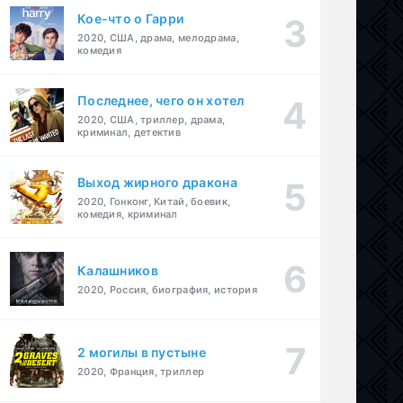
Кое-что о Гарри
2020, США, драма, мелодрама,
комедия
Последнее, чего он хотел
2020, США, триллер, драма,
криминал, детектив
Выход жирного дракона
2020, Гонконг, Китай, боевик,
комедия, криминал
Калашников
2020, Россия, биография, история
2 могилы в пустыне
2020, Франция, триллер