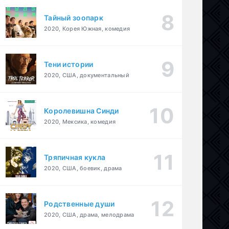
Тайный зоопарк
2020, Корея Южная, комедия
Тени истории
2020, США, документальный
Королевишна Синди
2020, Мексика, комедия
Тряпичная кукла
2020, США, боевик, драма
Родственные души
2020, США, драма, мелодрама