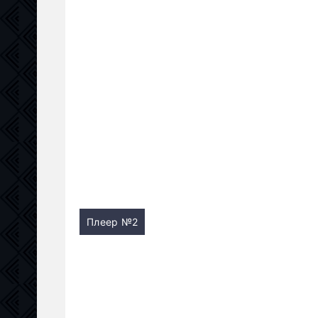
Плеер №2