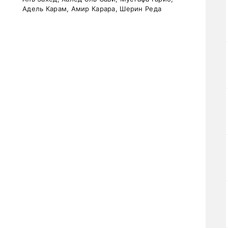
Адель Карам, Амир Карара, Шерин Реда