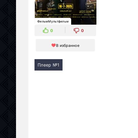
ФильмМультфильм
0
0
В избранное
Плеер №1