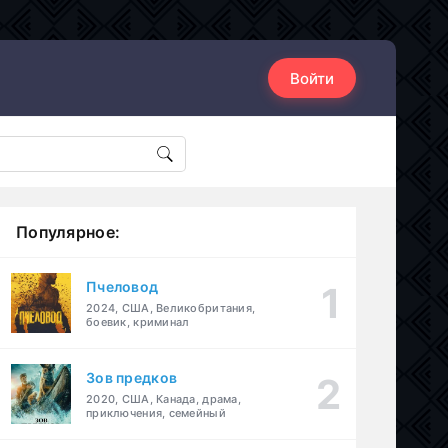
Войти
Популярное:
Пчеловод
2024, США, Великобритания,
боевик, криминал
Зов предков
2020, США, Канада, драма,
приключения, семейный