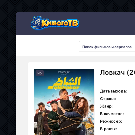
Ловкач (2
HD
Дата выхода:
Страна:
Жанр:
В качестве:
Режиссер:
В ролях: