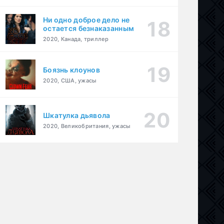
Ни одно доброе дело не
остается безнаказанным
2020, Канада, триллер
Боязнь клоунов
2020, США, ужасы
Шкатулка дьявола
2020, Великобритания, ужасы