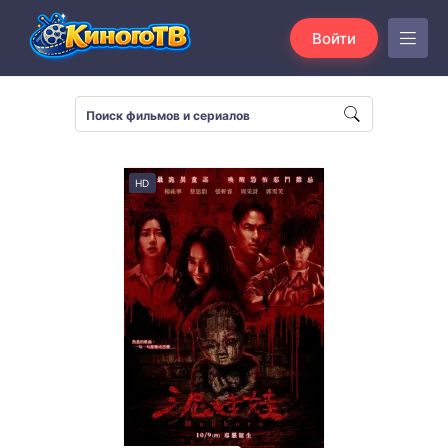
Войти
HD