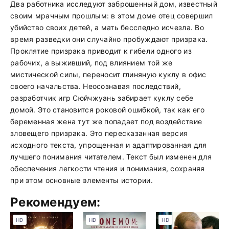
Два работника исследуют заброшенный дом, известный
своим мрачным прошлым: в этом доме отец совершил
убийство своих детей, а мать бесследно исчезла. Во
время разведки они случайно пробуждают призрака.
Проклятие призрака приводит к гибели одного из
рабочих, а выживший, под влиянием той же
мистической силы, переносит глиняную куклу в офис
своего начальства. Неосознавая последствий,
разработчик игр Сюйчжуань забирает куклу себе
домой. Это становится роковой ошибкой, так как его
беременная жена тут же попадает под воздействие
зловещего призрака. Это пересказанная версия
исходного текста, упрощенная и адаптированная для
лучшего понимания читателем. Текст был изменен для
обеспечения легкости чтения и понимания, сохраняя
при этом основные элементы истории.
Рекомендуем:
HD
HD
HD