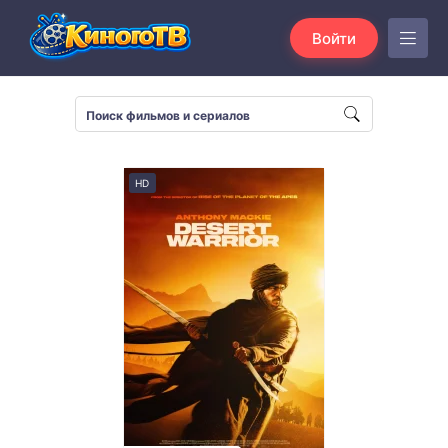
Войти
HD