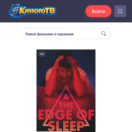
Войти
HD