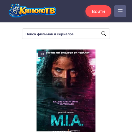
Войти
HD