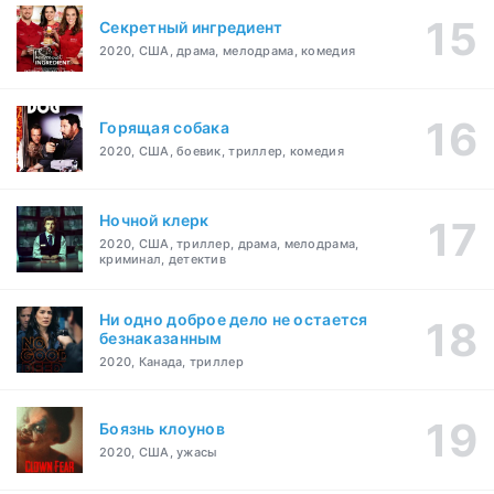
Секретный ингредиент
2020, США, драма, мелодрама, комедия
Горящая собака
2020, США, боевик, триллер, комедия
Ночной клерк
2020, США, триллер, драма, мелодрама,
криминал, детектив
Ни одно доброе дело не остается
безнаказанным
2020, Канада, триллер
Боязнь клоунов
2020, США, ужасы