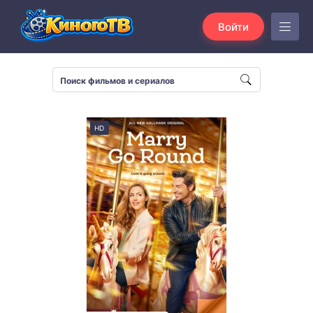
Войти
HD