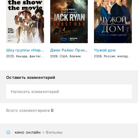
Шоу группы «Нирванна». Фильм
Джек Райан: Призрачная война
Чужой дом
2025
,
Канада
,
фантастика
,
2026
комедия
,
США
,
приключения
,
боевик
2026
,
Россия
,
мелодрама
Оставить комментарий
Написать комментарий
Всего комментариев
0
кино онлайн
» Фильмы