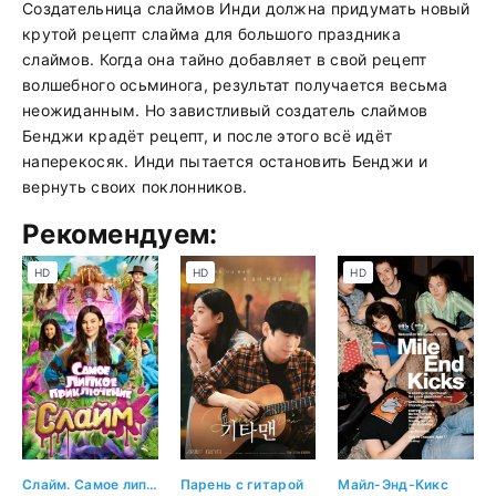
Создательница слаймов Инди должна придумать новый
крутой рецепт слайма для большого праздника
слаймов. Когда она тайно добавляет в свой рецепт
волшебного осьминога, результат получается весьма
неожиданным. Но завистливый создатель слаймов
Бенджи крадёт рецепт, и после этого всё идёт
наперекосяк. Инди пытается остановить Бенджи и
вернуть своих поклонников.
Рекомендуем:
HD
HD
HD
Слайм. Самое липкое приключение
Парень с гитарой
Майл-Энд-Кикс