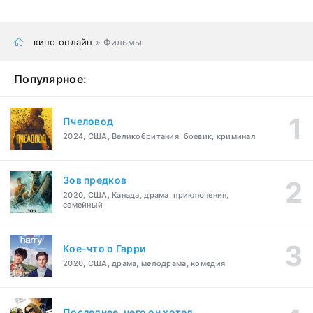
кино онлайн
» Фильмы
Популярное:
Пчеловод
2024, США, Великобритания, боевик, криминал
Зов предков
2020, США, Канада, драма, приключения,
семейный
Кое-что о Гарри
2020, США, драма, мелодрама, комедия
Последнее, чего он хотел