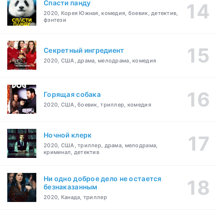
Спасти панду
2020, Корея Южная, комедия, боевик, детектив,
фэнтези
Секретный ингредиент
2020, США, драма, мелодрама, комедия
Горящая собака
2020, США, боевик, триллер, комедия
Ночной клерк
2020, США, триллер, драма, мелодрама,
криминал, детектив
Ни одно доброе дело не остается
безнаказанным
2020, Канада, триллер