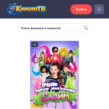
Войти
HD