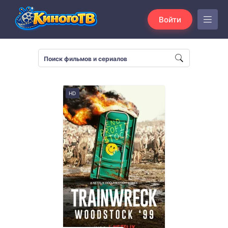
Войти
HD