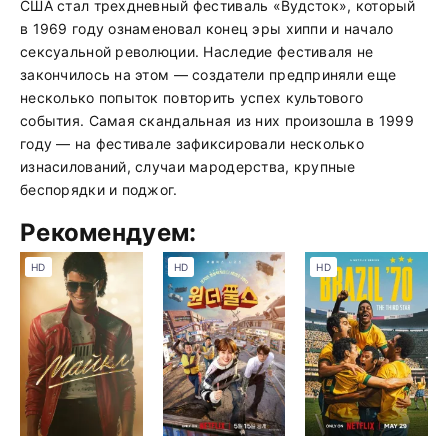
США стал трехдневный фестиваль «Вудсток», который
в 1969 году ознаменовал конец эры хиппи и начало
сексуальной революции. Наследие фестиваля не
закончилось на этом — создатели предприняли еще
несколько попыток повторить успех культового
события. Самая скандальная из них произошла в 1999
году — на фестивале зафиксировали несколько
изнасилований, случаи мародерства, крупные
беспорядки и поджог.
Рекомендуем:
HD
HD
HD