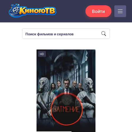
Войти
HD