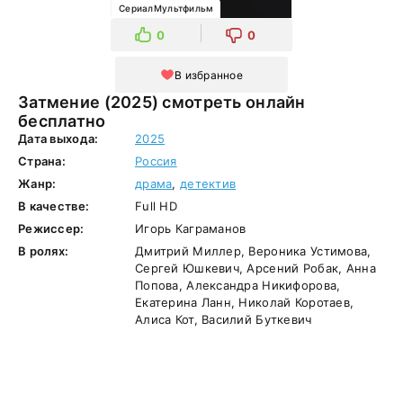
СериалМультфильм
0
0
В избранное
Затмение (2025) смотреть онлайн
бесплатно
Дата выхода:
2025
Страна:
Россия
Жанр:
драма
,
детектив
В качестве:
Full HD
Режиссер:
Игорь Каграманов
В ролях:
Дмитрий Миллер, Вероника Устимова,
Сергей Юшкевич, Арсений Робак, Анна
Попова, Александра Никифорова,
Екатерина Ланн, Николай Коротаев,
Алиса Кот, Василий Буткевич