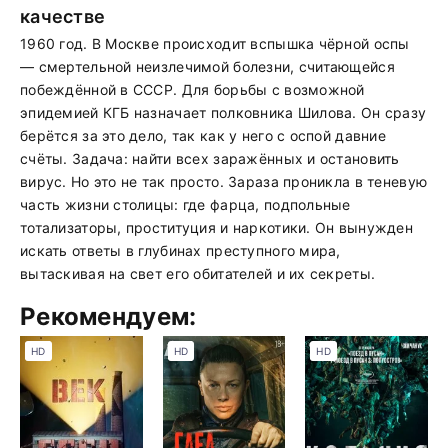
качестве
1960 год. В Москве происходит вспышка чёрной оспы
— смертельной неизлечимой болезни, считающейся
побеждённой в СССР. Для борьбы с возможной
эпидемией КГБ назначает полковника Шилова. Он сразу
берётся за это дело, так как у него с оспой давние
счёты. Задача: найти всех заражённых и остановить
вирус. Но это не так просто. Зараза проникла в теневую
часть жизни столицы: где фарца, подпольные
тотализаторы, проституция и наркотики. Он вынужден
искать ответы в глубинах преступного мира,
вытаскивая на свет его обитателей и их секреты.
Рекомендуем:
HD
HD
HD