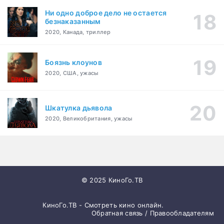
Ни одно доброе дело не остается
безнаказанным
2020, Канада, триллер
Боязнь клоунов
2020, США, ужасы
Шкатулка дьявола
2020, Великобритания, ужасы
© 2025 КиноГо.ТВ
КиноГо.ТВ - Смотреть кино онлайн.
Обратная связь / Правообладателям