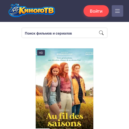
Войти
HD