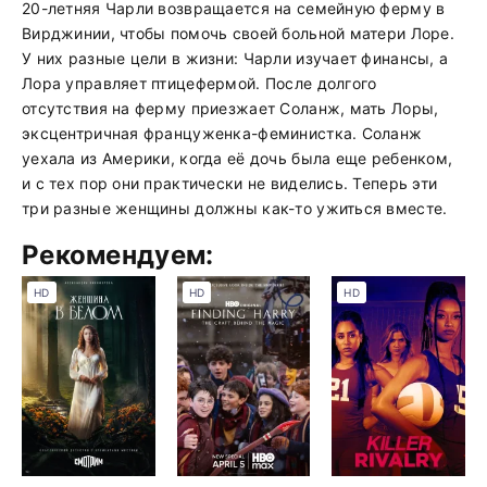
20-летняя Чарли возвращается на семейную ферму в
Вирджинии, чтобы помочь своей больной матери Лоре.
У них разные цели в жизни: Чарли изучает финансы, а
Лора управляет птицефермой. После долгого
отсутствия на ферму приезжает Соланж, мать Лоры,
эксцентричная француженка-феминистка. Соланж
уехала из Америки, когда её дочь была еще ребенком,
и с тех пор они практически не виделись. Теперь эти
три разные женщины должны как-то ужиться вместе.
Рекомендуем:
HD
HD
HD