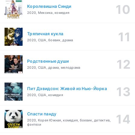
Королевишна Синди
2020, Мексика, комедия
Тряпичная кукла
2020, США, боевик, драма
Родственные души
2020, США, драма, мелодрама
Пит Дэвидсон: Живой из Нью-Йорка
2020, США, комедия
Спасти панду
2020, Корея Южная, комедия, боевик, детектив,
фэнтези