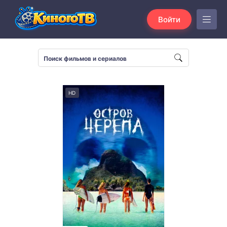
Войти
HD