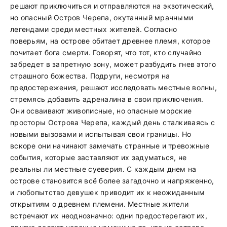
решают приключиться и отправляются на экзотический,
но опасный Остров Черепа, окутанный мрачными
легендами среди местных жителей. Согласно
поверьям, на острове обитает древнее племя, которое
почитает бога смерти. Говорят, что тот, кто случайно
забредет в запретную зону, может разбудить гнев этого
страшного божества. Подруги, несмотря на
предостережения, решают исследовать местные волны,
стремясь добавить адреналина в свои приключения.
Они осваивают живописные, но опасные морские
просторы Острова Черепа, каждый день сталкиваясь с
новыми вызовами и испытывая свои границы. Но
вскоре они начинают замечать странные и тревожные
события, которые заставляют их задуматься, не
реальны ли местные суеверия. С каждым днем на
острове становится всё более загадочно и напряженно,
и любопытство девушек приводит их к неожиданным
открытиям о древнем племени. Местные жители
встречают их неоднозначно: одни предостерегают их,