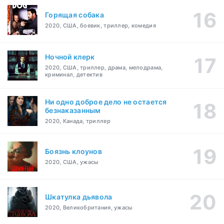
Горящая собака
2020, США, боевик, триллер, комедия
Ночной клерк
2020, США, триллер, драма, мелодрама,
криминал, детектив
Ни одно доброе дело не остается
безнаказанным
2020, Канада, триллер
Боязнь клоунов
2020, США, ужасы
Шкатулка дьявола
2020, Великобритания, ужасы