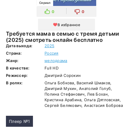
Сериал
0
0
В избранное
Требуется мама в семью с тремя детьми
(2025) смотреть онлайн бесплатно
Дата выхода:
2025
Страна:
Россия
Жанр:
мелодрама
В качестве:
Full HD
Режиссер:
Дмитрий Сорокин
В ролях:
Ольга Бобкова, Василий Шмаков,
Дмитрий Мухин, Анатолий Голуб,
Полина Стефанович, Лев Бохан,
Кристина Арабина, Ольга Дятловская,
Сергей Белякович, Анастасия Боброва
Плеер №1