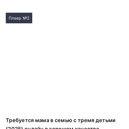
Плеер №2
Требуется мама в семью с тремя детьми
(2025) онлайн в хорошем качестве