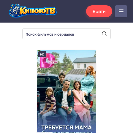
Войти
HD