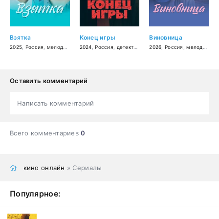
Взятка
Конец игры
Виновница
2025
,
Россия
,
мелодрама
2024
,
Россия
,
детектив
,
мелодрама
2026
,
Россия
,
мелодрама
Оставить комментарий
Написать комментарий
Всего комментариев
0
кино онлайн
» Сериалы
Популярное: