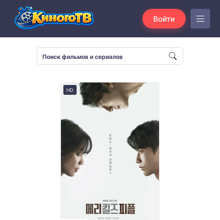
Войти
HD