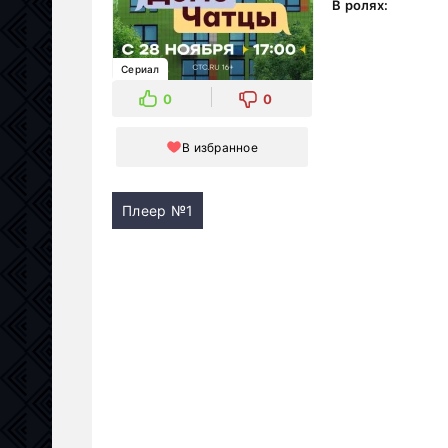
В ролях:
Сериал
0
0
В избранное
Плеер №1