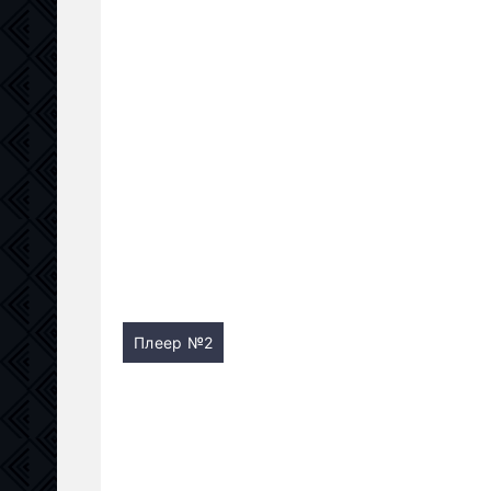
Плеер №2