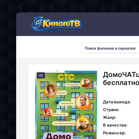
ДомоЧАТц
HD
бесплатн
Дата выхода:
Страна:
Жанр:
В качестве:
Режиссер: