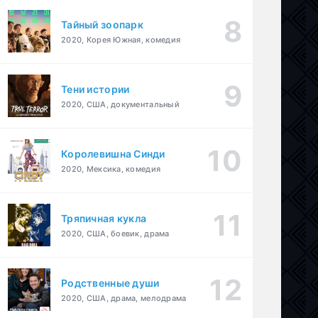
Тайный зоопарк
2020, Корея Южная, комедия
Тени истории
2020, США, документальный
Королевишна Синди
2020, Мексика, комедия
Тряпичная кукла
2020, США, боевик, драма
Родственные души
2020, США, драма, мелодрама