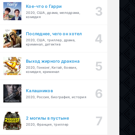
Кое-что о Гарри
2020, США, драма, мелодрама,
комедия
Последнее, чего он хотел
2020, США, триллер, драма,
криминал, детектив
Выход жирного дракона
2020, Гонконг, Китай, боевик,
комедия, криминал
Калашников
2020, Россия, биография, история
2 могилы в пустыне
2020, Франция, триллер