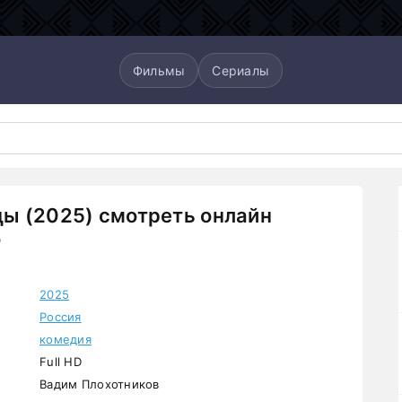
Фильмы
Сериалы
ы (2025) смотреть онлайн
о
2025
Россия
комедия
Full HD
Вадим Плохотников