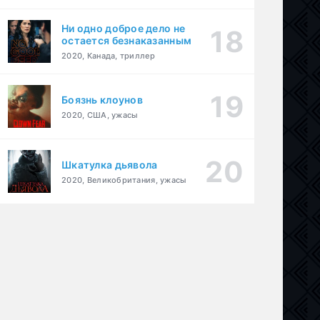
Ни одно доброе дело не
остается безнаказанным
2020, Канада, триллер
Боязнь клоунов
2020, США, ужасы
Шкатулка дьявола
2020, Великобритания, ужасы