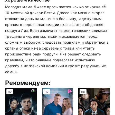
Молодая мама Джесс просыпается ночью от крика её
10-месячной дочери Бетси. Джесс как можно скорее
отвозит на дочь на машине в больницу, и дежурным
врачом в отделе реанимации оказывается её давняя
подруга Лиз. Врач замечает на рентгеновских снимках
трещины в черепе малышки и оказывается перед
сложным выбором: следовать правилам и обратиться в
органы опеки из-за серьёзных травм или утаить
происшествие ради подруги. Лиз решает следовать
правилам, и это решение подвергает испытанию
дружбу в их женской компании и грозит разрушить их
семьи.
Рекомендуем:
HD
HD
HD