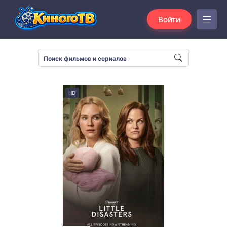
Войти
HD