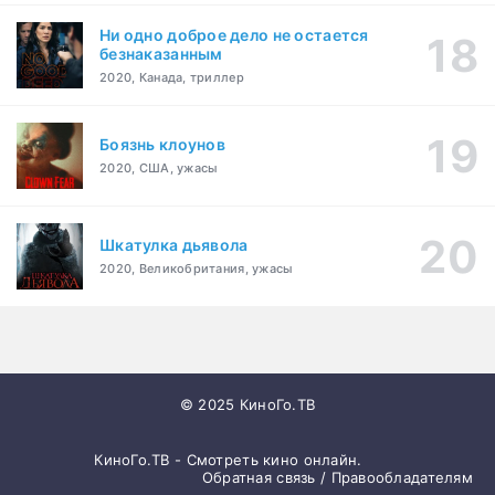
Ни одно доброе дело не остается
безнаказанным
2020, Канада, триллер
Боязнь клоунов
2020, США, ужасы
Шкатулка дьявола
2020, Великобритания, ужасы
© 2025 КиноГо.ТВ
КиноГо.ТВ - Смотреть кино онлайн.
Обратная связь / Правообладателям